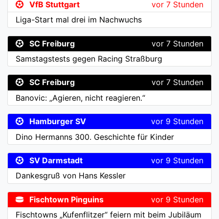
VfB Stuttgart
vor 7 Stunden
Liga-Start mal drei im Nachwuchs
SC Freiburg
vor 7 Stunden
Samstagstests gegen Racing Straßburg
SC Freiburg
vor 7 Stunden
Banovic: „Agieren, nicht reagieren.“
Hamburger SV
vor 9 Stunden
Dino Hermanns 300. Geschichte für Kinder
SV Darmstadt
vor 9 Stunden
Dankesgruß von Hans Kessler
Fischtown Pinguins
vor 9 Stunden
Fischtowns „Kufenflitzer“ feiern mit beim Jubiläum