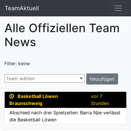
TeamAktuell
Alle Offiziellen Team
News
Filter: keine
hinzufügen
Basketball Löwen
vor 7
Braunschweig
Stunden
Abschied nach drei Spielzeiten: Barra Njie verlässt
die Basketball Löwen