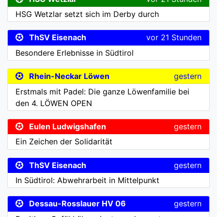
HSG Wetzlar setzt sich im Derby durch
ThSV Eisenach
vor 21 Stunden
Besondere Erlebnisse in Südtirol
Rhein-Neckar Löwen
gestern
Erstmals mit Padel: Die ganze Löwenfamilie bei
den 4. LÖWEN OPEN
Eulen Ludwigshafen
gestern
Ein Zeichen der Solidarität
ThSV Eisenach
gestern
In Südtirol: Abwehrarbeit in Mittelpunkt
Dessau-Rosslauer HV 06
gestern