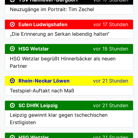
Neuzugänge im Portrait: Tim Zechel
Eulen Ludwigshafen
vor 17 Stunden
„Die Erinnerung an Serkan lebendig halten“
HSG Wetzlar
vor 19 Stunden
HSG Wetzlar begrüßt Hinnerbäcker als neuen
Partner
Rhein-Neckar Löwen
vor 21 Stunden
Testspiel-Auftakt nach Maß
SC DHfK Leipzig
vor 21 Stunden
Leipzig gewinnt klar gegen tschechischen
Erstligisten
HSG Wetzlar
vor 21 Stunden