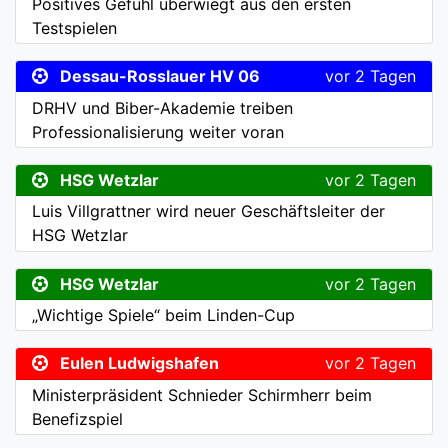
Positives Gefühl überwiegt aus den ersten
Testspielen
Dessau-Rosslauer HV 06
vor 2 Tagen
DRHV und Biber-Akademie treiben
Professionalisierung weiter voran
HSG Wetzlar
vor 2 Tagen
Luis Villgrattner wird neuer Geschäftsleiter der
HSG Wetzlar
HSG Wetzlar
vor 2 Tagen
„Wichtige Spiele“ beim Linden-Cup
Eulen Ludwigshafen
vor 2 Tagen
Ministerpräsident Schnieder Schirmherr beim
Benefizspiel