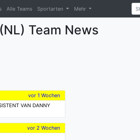
s
Alle Teams
Sportarten
Mehr
s (NL) Team News
vor 1 Wochen
SISTENT VAN DANNY
vor 2 Wochen