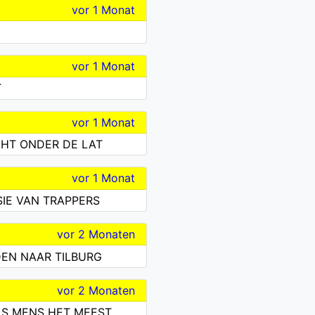
vor 1 Monat
vor 1 Monat
T
vor 1 Monat
HT ONDER DE LAT
vor 1 Monat
IE VAN TRAPPERS
vor 2 Monaten
DEN NAAR TILBURG
vor 2 Monaten
 ALS MENS HET MEEST