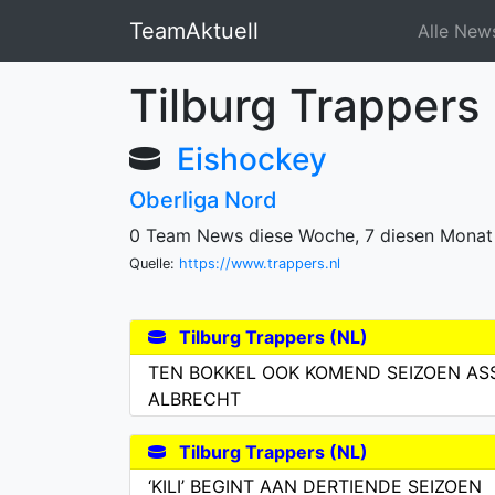
TeamAktuell
Alle New
Tilburg Trapper
Eishockey
Oberliga Nord
0 Team News diese Woche, 7 diesen Monat
Quelle:
https://www.trappers.nl
Tilburg Trappers (NL)
TEN BOKKEL OOK KOMEND SEIZOEN AS
ALBRECHT
Tilburg Trappers (NL)
‘KILI’ BEGINT AAN DERTIENDE SEIZOEN