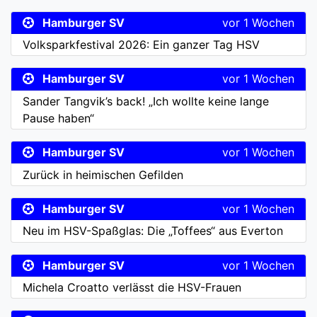
Hamburger SV
vor 1 Wochen
Volksparkfestival 2026: Ein ganzer Tag HSV
Hamburger SV
vor 1 Wochen
Sander Tangvik’s back! „Ich wollte keine lange
Pause haben“
Hamburger SV
vor 1 Wochen
Zurück in heimischen Gefilden
Hamburger SV
vor 1 Wochen
Neu im HSV-Spaßglas: Die „Toffees“ aus Everton
Hamburger SV
vor 1 Wochen
Michela Croatto verlässt die HSV-Frauen