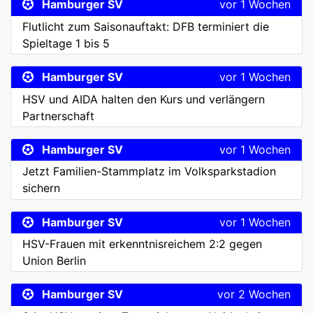
Hamburger SV
vor 1 Wochen
Flutlicht zum Saisonauftakt: DFB terminiert die
Spieltage 1 bis 5
Hamburger SV
vor 1 Wochen
HSV und AIDA halten den Kurs und verlängern
Partnerschaft
Hamburger SV
vor 1 Wochen
Jetzt Familien-Stammplatz im Volksparkstadion
sichern
Hamburger SV
vor 1 Wochen
HSV-Frauen mit erkenntnisreichem 2:2 gegen
Union Berlin
Hamburger SV
vor 2 Wochen